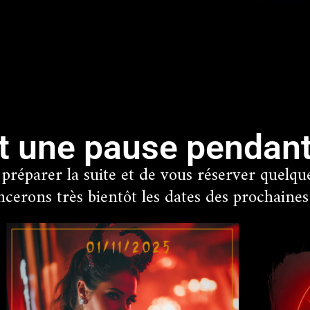
it une pause pendant
réparer la suite et de vous réserver quelques
erons très bientôt les dates des prochaines 