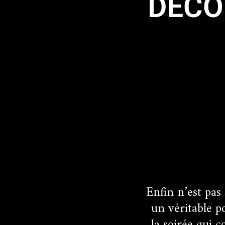
DECO
Enfin n’est pas
un véritable p
la soirée qui c