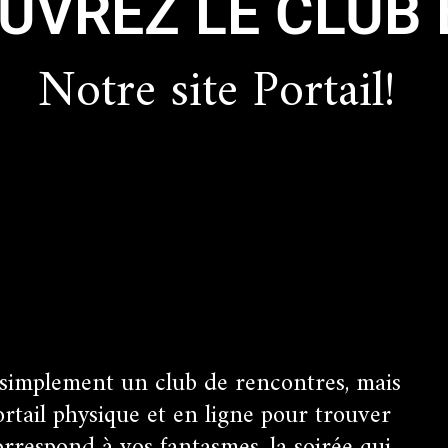
UVREZ LE CLUB 
Notre site Portail!
 simplement un club de rencontres, mais
ortail physique et en ligne pour trouver
orrespond à vos fantasmes, la soirée qui