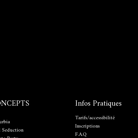
ONCEPTS
Infos Pratiques
Tarifs/accessibilité
urbia
Inscriptions
l Seduction
F.A.Q