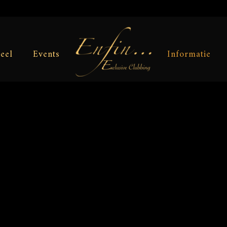
eel
Events
Informatie