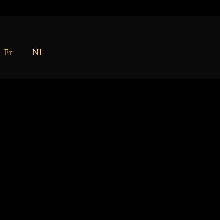
Fr
Nl