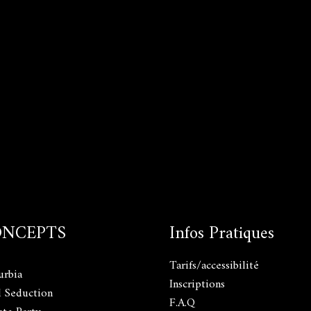
ONCEPTS
Infos Pratiques
Tarifs/accessibilité
urbia
Inscriptions
l Seduction
F.A.Q