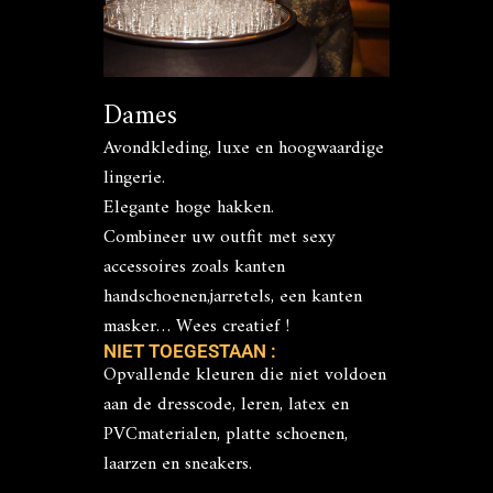
Dames
Avondkleding, luxe en hoogwaardige
lingerie.
Elegante hoge hakken.
Combineer uw outfit met sexy
accessoires zoals kanten
handschoenen,jarretels, een kanten
masker… Wees creatief !
NIET TOEGESTAAN :
Opvallende kleuren die niet voldoen
aan de dresscode, leren, latex en
PVCmaterialen, platte schoenen,
laarzen en sneakers.